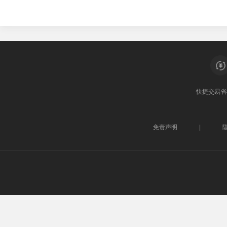
快捷交易
省
免责声明
|