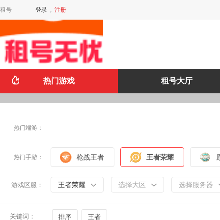
租号
登录
,
注册
热门游戏
租号大厅
热门端游：
枪战王者
王者荣耀
热门手游：
王者荣耀
选择大区
选择服务器
游戏区服：
关键词：
排序
王者