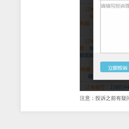
注意：投诉之前有疑