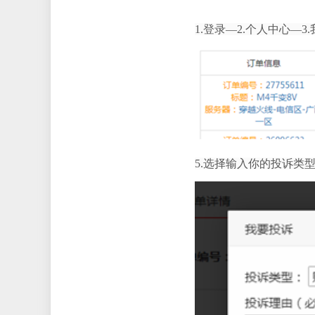
1.
登录
—2.
个人中心
—3.
5.
选择输入你的投诉类