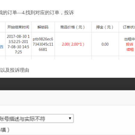
我的订单
—4.
找到对应的订单，投诉
型以及投诉理由