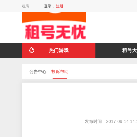
租号
登录
,
注册
热门游戏
租号大
公告中心
投诉帮助
发布时间：
2017-09-14 14: