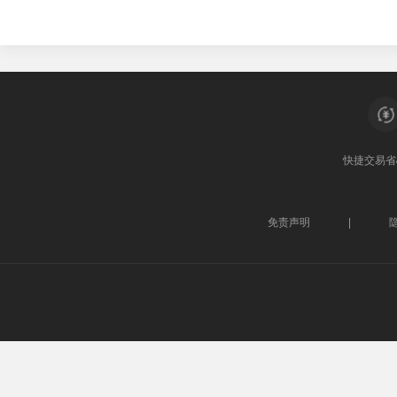
快捷交易
省
免责声明
|