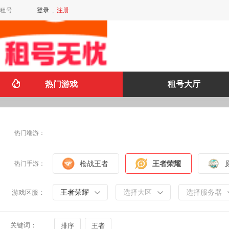
租号
登录
,
注册
热门游戏
租号大厅
热门端游：
枪战王者
王者荣耀
热门手游：
王者荣耀
选择大区
选择服务器
游戏区服：
关键词：
排序
王者