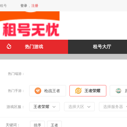
租号
登录
,
注册
热门游戏
租号大厅
热门端游：
枪战王者
王者荣耀
热门手游：
王者荣耀
选择大区
选择服务器
游戏区服：
关键词：
排序
王者