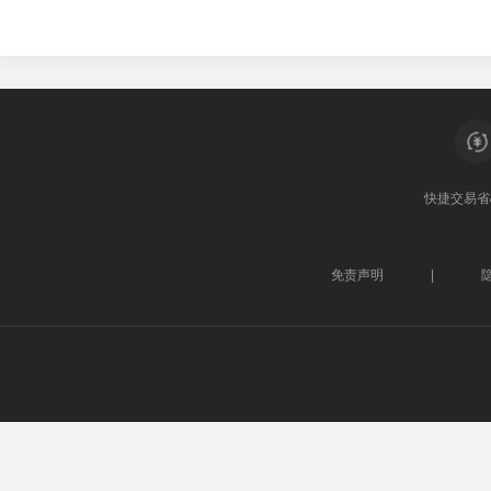
快捷交易
省
免责声明
|