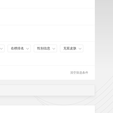
在榜排名
性别信息
无双皮肤
清空筛选条件