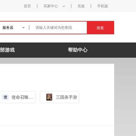
首页
买家中心
充值
手机版
服务器
搜索
部游戏
帮助中心
使命召唤手游
三国杀手游
使