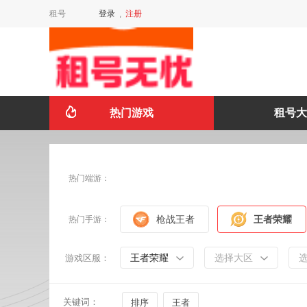
租号
登录
,
注册
热门游戏
租号大
热门端游：
枪战王者
王者荣耀
热门手游：
王者荣耀
选择大区
游戏区服：
关键词：
排序
王者