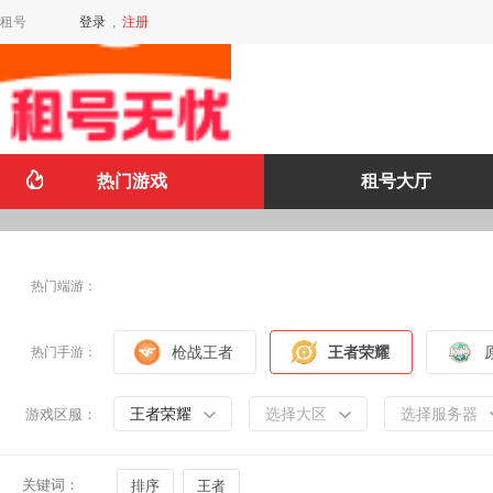
租号
登录
,
注册
热门游戏
租号大厅
热门端游：
枪战王者
王者荣耀
热门手游：
王者荣耀
选择大区
选择服务器
游戏区服：
关键词：
排序
王者