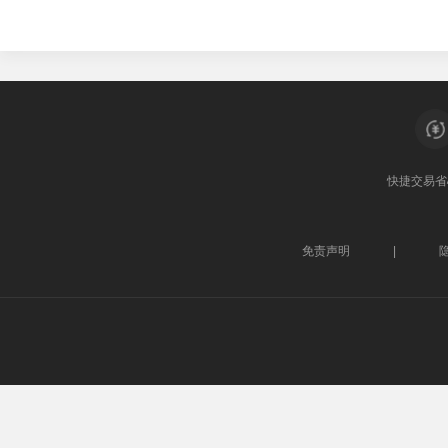
快捷交易
省
免责声明
|