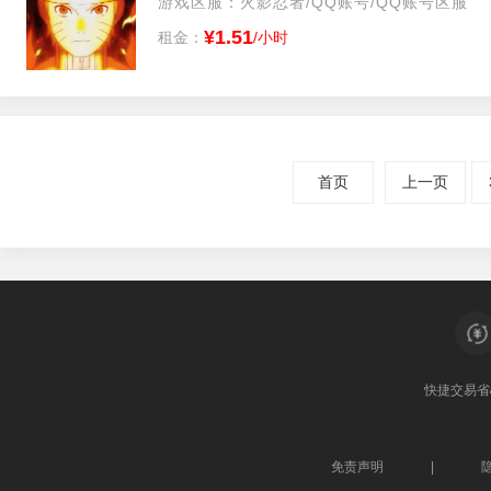
游戏区服：火影忍者/QQ账号/QQ账号区服
¥1.51
租金：
/小时
首页
上一页
快捷交易
省
免责声明
|