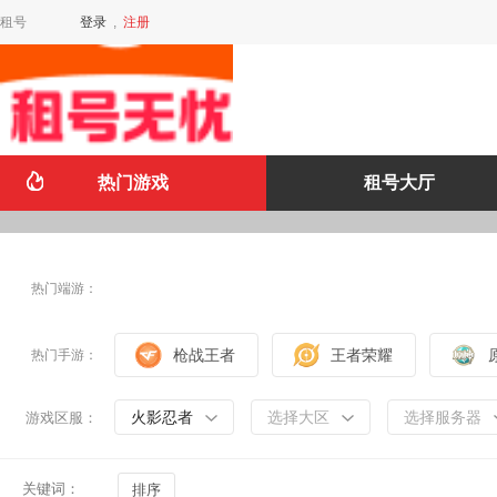
租号
登录
,
注册
热门游戏
租号大厅
热门端游：
枪战王者
王者荣耀
热门手游：
火影忍者
选择大区
选择服务器
游戏区服：
关键词：
排序