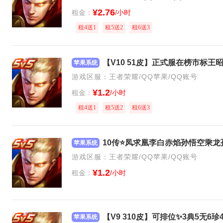
¥2.76
租金：
/小时
租4送1
租5送2
租6送3
苹果系统
游戏区服：王者荣耀/QQ苹果/QQ账号
¥1.2
租金：
/小时
租4送1
租5送2
租6送3
10传⭐凤求凰李白赤焰孙悟空乘
苹果系统
游戏区服：王者荣耀/QQ苹果/QQ账号
¥1.2
租金：
/小时
苹果系统