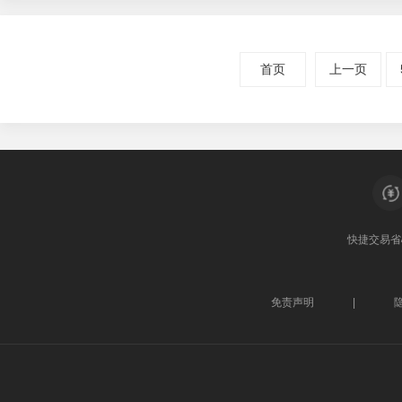
首页
上一页
快捷交易
省
免责声明
|