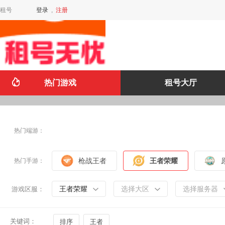
租号
登录
,
注册
热门游戏
租号大厅
热门端游：
枪战王者
王者荣耀
热门手游：
王者荣耀
选择大区
选择服务器
游戏区服：
关键词：
排序
王者